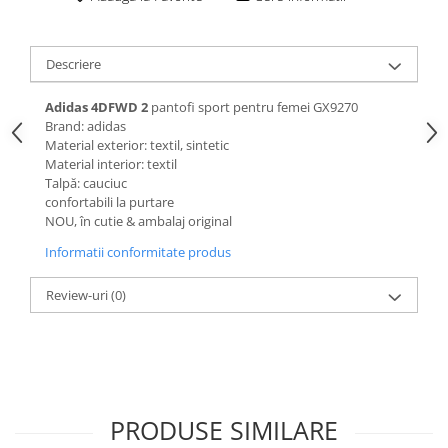
Descriere
Adidas 4DFWD 2
pantofi sport pentru femei GX9270
Brand: adidas
Material exterior: textil, sintetic
Material interior: textil
Talpă: cauciuc
confortabili la purtare
NOU, în cutie & ambalaj original
Informatii conformitate produs
Review-uri
(0)
PRODUSE SIMILARE