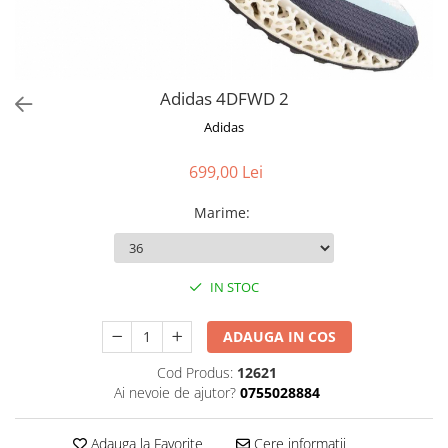
Adidas 4DFWD 2
Adidas
699,00 Lei
Marime
:
IN STOC
ADAUGA IN COS
Cod Produs:
12621
Ai nevoie de ajutor?
0755028884
Adauga la Favorite
Cere informatii