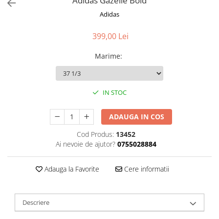
Adidas Gazelle Bold
Adidas
399,00 Lei
Marime
:
IN STOC
ADAUGA IN COS
Cod Produs:
13452
Ai nevoie de ajutor?
0755028884
Adauga la Favorite
Cere informatii
Descriere