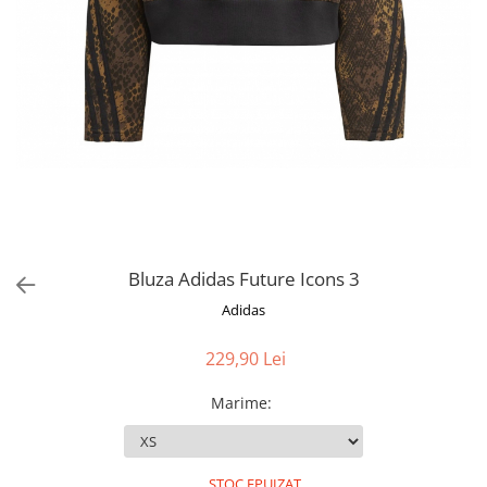
Bluza Adidas Future Icons 3
Adidas
229,90 Lei
Marime
:
STOC EPUIZAT