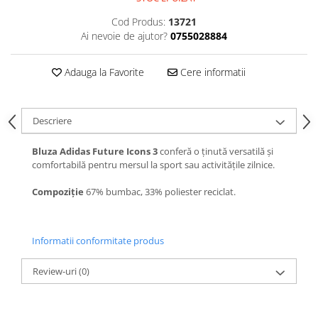
Cod Produs:
13721
Ai nevoie de ajutor?
0755028884
Adauga la Favorite
Cere informatii
Descriere
Bluza Adidas Future Icons 3
conferă o ținută versatilă și
comfortabilă pentru mersul la sport sau activitățile zilnice.
Compoziție
67% bumbac, 33% poliester reciclat.
Informatii conformitate produs
Review-uri
(0)