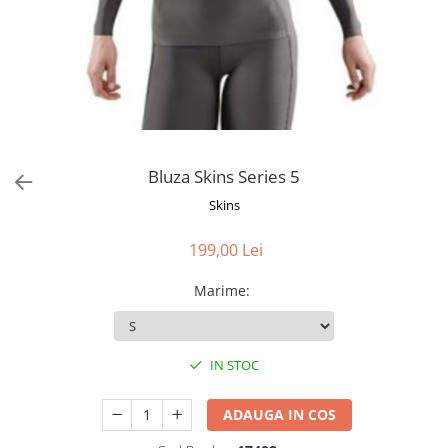
Bluza Skins Series 5
Skins
199,00 Lei
Marime
:
IN STOC
ADAUGA IN COS