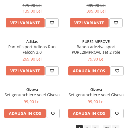
179,90 Lei
499,90 Lei
139,00 Lei
399,00 Lei
VEZI VARIANTE
VEZI VARIANTE
Adidas
PURE2IMPROVE
Pantofi sport Adidas Run
Banda adeziva sport
Falcon 3.0
PURE2IMPROVE set 2 role
269,90 Lei
79,90 Lei
VEZI VARIANTE
ADAUGA IN COS
Givova
Givova
Set genunchiere volei Givova
Set genunchiere volei Givova
99,90 Lei
99,90 Lei
ADAUGA IN COS
ADAUGA IN COS