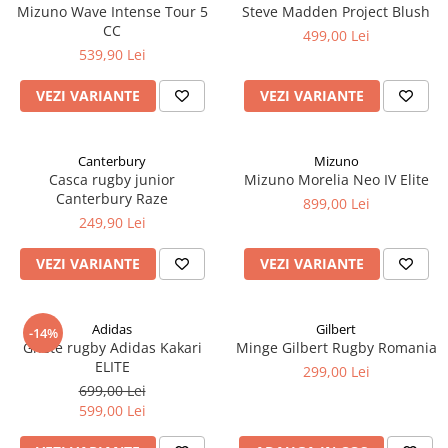
Mizuno Wave Intense Tour 5
Steve Madden Project Blush
CC
499,00 Lei
539,90 Lei
VEZI VARIANTE
VEZI VARIANTE
Canterbury
Mizuno
Casca rugby junior
Mizuno Morelia Neo IV Elite
Canterbury Raze
899,00 Lei
249,90 Lei
VEZI VARIANTE
VEZI VARIANTE
Adidas
Gilbert
-14%
Ghete rugby Adidas Kakari
Minge Gilbert Rugby Romania
ELITE
299,00 Lei
699,00 Lei
599,00 Lei