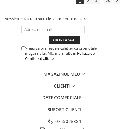
1
2
3
20
...
Newsletter
Nu rata ofertele si promotiile noastre
Vreau sa primesc newsletter cu promotiile
magazinului. Afla mai multe in
Politica de
Confidentialitate
MAGAZINUL MEU
CLIENTI
DATE COMERCIALE
SUPORT CLIENTI
0755028884