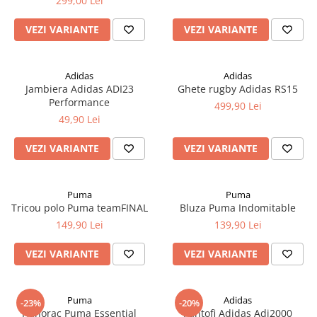
299,00 Lei
VEZI VARIANTE
VEZI VARIANTE
Adidas
Adidas
Jambiera Adidas ADI23
Ghete rugby Adidas RS15
Performance
499,90 Lei
49,90 Lei
VEZI VARIANTE
VEZI VARIANTE
Puma
Puma
Tricou polo Puma teamFINAL
Bluza Puma Indomitable
149,90 Lei
139,90 Lei
VEZI VARIANTE
VEZI VARIANTE
Puma
Adidas
-23%
-20%
Hanorac Puma Essential
Pantofi Adidas Adi2000