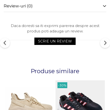
Review-uri
(0)
Daca doresti sa iti exprimi parerea despre acest
produs poti adauga un review.
SCRIE UN REVIEW
Produse similare
-30%