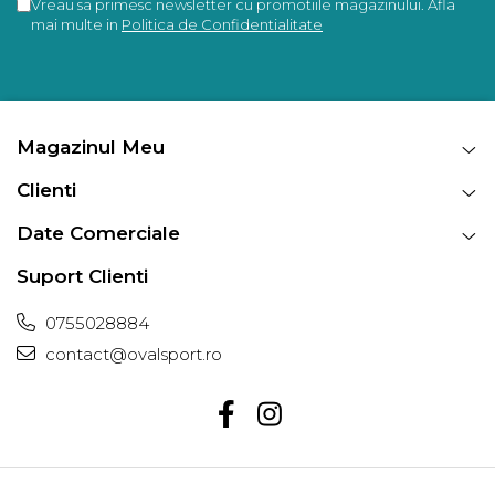
Vreau sa primesc newsletter cu promotiile magazinului. Afla
mai multe in
Politica de Confidentialitate
Magazinul Meu
Clienti
Date Comerciale
Suport Clienti
0755028884
contact@ovalsport.ro