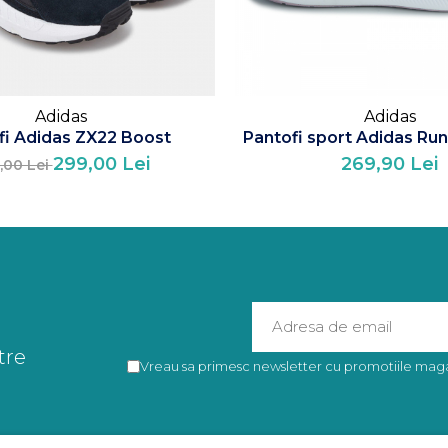
Adidas
Adidas
fi Adidas ZX22 Boost
Pantofi sport Adidas Run
299,00 Lei
269,90 Lei
,00 Lei
tre
Vreau sa primesc newsletter cu promotiile magaz