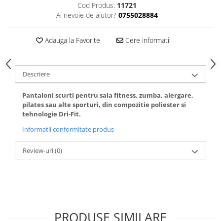
Cod Produs:
11721
Ai nevoie de ajutor?
0755028884
Adauga la Favorite
Cere informatii
Descriere
Pantaloni scurti pentru sala fitness, zumba, alergare,
pilates sau alte sporturi, din compozitie poliester si
tehnologie Dri-Fit.
Informatii conformitate produs
Review-uri
(0)
PRODUSE SIMILARE