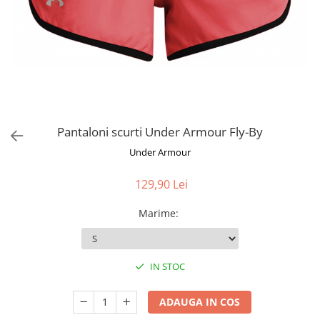
Pantaloni scurti Under Armour Fly-By
Under Armour
129,90 Lei
Marime
:
IN STOC
ADAUGA IN COS