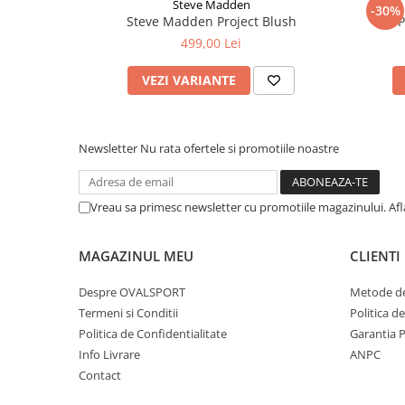
Steve Madden
-30%
Steve Madden Project Blush
P
499,00 Lei
VEZI VARIANTE
Newsletter
Nu rata ofertele si promotiile noastre
Vreau sa primesc newsletter cu promotiile magazinului. Af
MAGAZINUL MEU
CLIENTI
Despre OVALSPORT
Metode de
Termeni si Conditii
Politica d
Politica de Confidentialitate
Garantia 
Info Livrare
ANPC
Contact