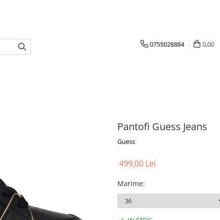
0755028884
0,00
Pantofi Guess Jeans
Guess
499,00 Lei
Marime
: