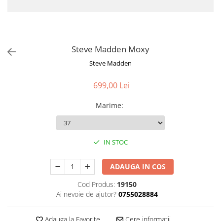
Steve Madden Moxy
Steve Madden
699,00 Lei
Marime
:
IN STOC
ADAUGA IN COS
Cod Produs:
19150
Ai nevoie de ajutor?
0755028884
Adauga la Favorite
Cere informatii