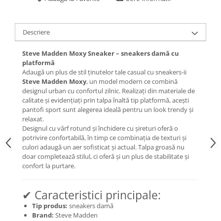
Descriere
Steve Madden Moxy Sneaker – sneakers damă cu
platformă
Adaugă un plus de stil ținutelor tale casual cu sneakers-ii
Steve Madden Moxy
, un model modern ce combină
designul urban cu confortul zilnic. Realizați din materiale de
calitate și evidențiați prin talpa înaltă tip platformă, acești
pantofi sport sunt alegerea ideală pentru un look trendy și
relaxat.
Designul cu vârf rotund și închidere cu șireturi oferă o
potrivire confortabilă, în timp ce combinația de texturi și
culori adaugă un aer sofisticat și actual. Talpa groasă nu
doar completează stilul, ci oferă și un plus de stabilitate și
confort la purtare.
✔ Caracteristici principale:
Tip produs:
sneakers damă
Brand:
Steve Madden