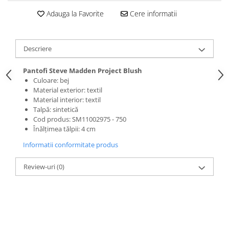
Adauga la Favorite
Cere informatii
Descriere
Pantofi Steve Madden Project Blush
Culoare: bej
Material exterior: textil
Material interior: textil
Talpă: sintetică
Cod produs: SM11002975 - 750
Înălțimea tălpii: 4 cm
Informatii conformitate produs
Review-uri
(0)