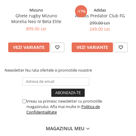
Mizuno
Adidas
-17%
Ghete rugby Mizuno
Adidas Predator Club FG
Morelia Neo IV Beta Elite
299,00 Lei
899,00 Lei
249,00 Lei
VEZI VARIANTE
VEZI VARIANTE
Newsletter
Nu rata ofertele si promotiile noastre
Vreau sa primesc newsletter cu promotiile
magazinului. Afla mai multe in
Politica de
Confidentialitate
MAGAZINUL MEU