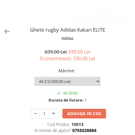
Ghete rugby Adidas Kakari ELITE
Adidas
699,00 Lei
599,00 Lei
Economisesti:
100,00
Lei
Mărime
:
IN STOC
Durata de livrare:
1
ADAUGA IN COS
Cod Produs:
10013
Ai nevoie de ajutor?
0755028884