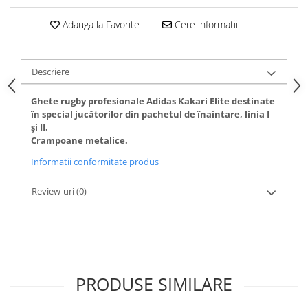
Adauga la Favorite
Cere informatii
Descriere
Ghete rugby profesionale Adidas Kakari Elite destinate
în special jucătorilor din pachetul de înaintare, linia I
și II.
Crampoane metalice.
Informatii conformitate produs
Review-uri
(0)
PRODUSE SIMILARE