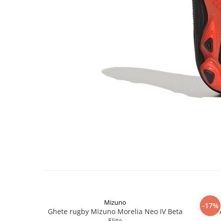
Mizuno
-17%
Ghete rugby Mizuno Morelia Neo IV Beta
Elite