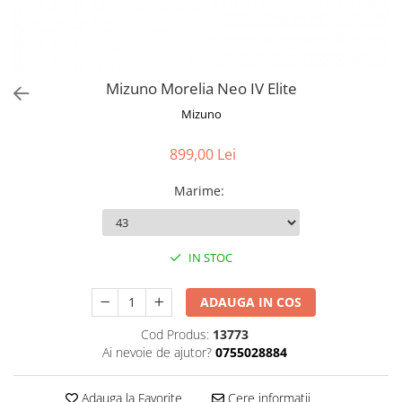
Mizuno Morelia Neo IV Elite
Mizuno
899,00 Lei
Marime
:
IN STOC
ADAUGA IN COS
Cod Produs:
13773
Ai nevoie de ajutor?
0755028884
Adauga la Favorite
Cere informatii