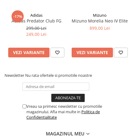
Adidas
Mizuno
-17%
Adidas Predator Club FG
Mizuno Morelia Neo IV Elite
299,00 Lei
899,00 Lei
249,00 Lei
VEZI VARIANTE
VEZI VARIANTE
Newsletter
Nu rata ofertele si promotiile noastre
Vreau sa primesc newsletter cu promotiile
magazinului. Afla mai multe in
Politica de
Confidentialitate
MAGAZINUL MEU