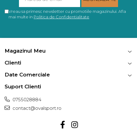
Vreau sa primesc newsletter cu promotiile magazinului. Afla
mai multe in
Politica de Confidentialitate
Magazinul Meu
Clienti
Date Comerciale
Suport Clienti
0755028884
contact@ovalsport.ro