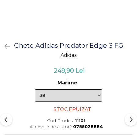
Ghete Adidas Predator Edge 3 FG
Adidas
249,90 Lei
Marime
:
STOC EPUIZAT
Cod Produs:
11101
Ai nevoie de ajutor?
0755028884