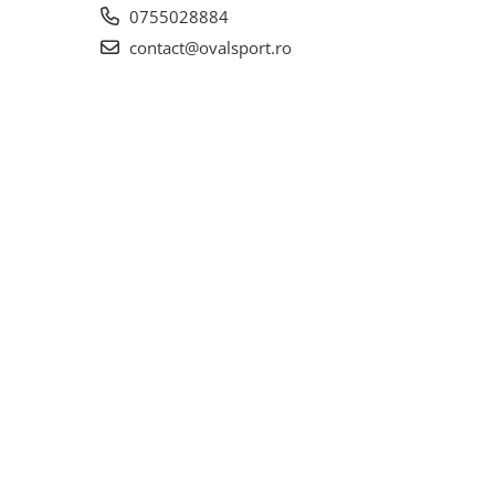
0755028884
contact@ovalsport.ro