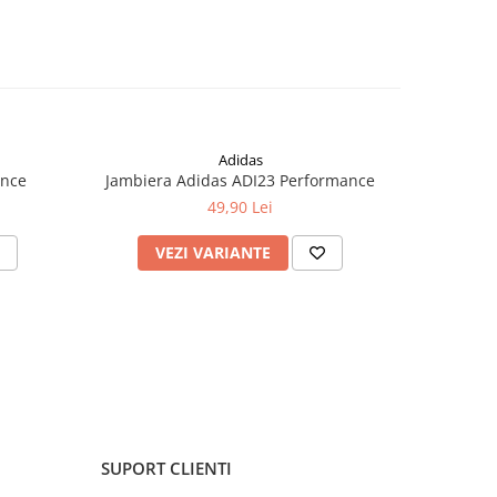
Adidas
ance
Jambiera Adidas ADI23 Performance
Tric
49,90 Lei
VEZI VARIANTE
V
SUPORT CLIENTI