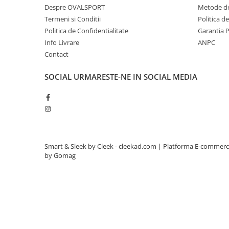
Despre OVALSPORT
Metode de
Termeni si Conditii
Politica d
Politica de Confidentialitate
Garantia 
Info Livrare
ANPC
Contact
SOCIAL
URMARESTE-NE IN SOCIAL MEDIA
Smart & Sleek by Cleek - cleekad.com |
Platforma E-commer
by Gomag