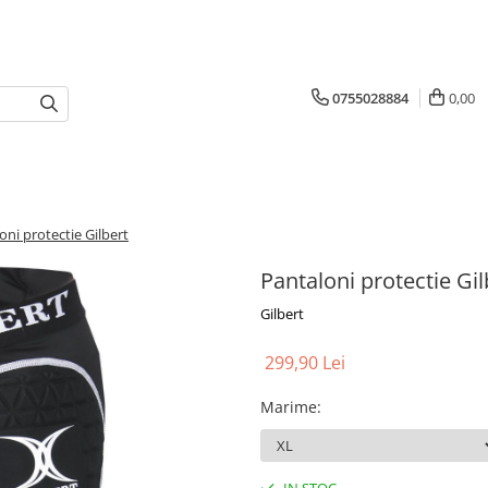
0755028884
0,00
oni protectie Gilbert
Pantaloni protectie Gil
Gilbert
299,90 Lei
Marime
: