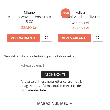
Mizuno
Adidas
-20%
Mizuno Wave Intense Tour
Pantofi Adidas Adi2000
5 CC
499,90 Lei
539,90 Lei
399,00 Lei
VEZI VARIANTE
VEZI VARIANTE
Newsletter
Nu rata ofertele si promotiile noastre
Vreau sa primesc newsletter cu promotiile
magazinului. Afla mai multe in
Politica de
Confidentialitate
MAGAZINUL MEU