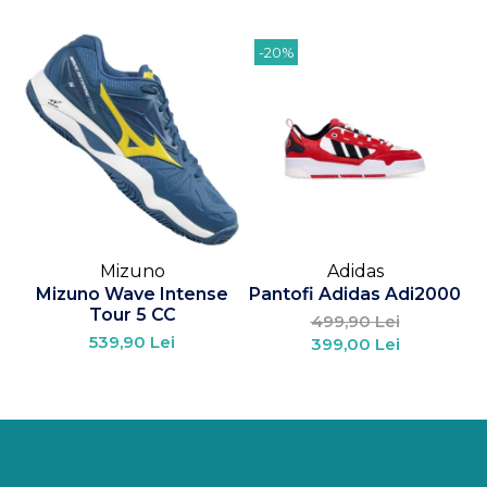
-20%
Mizuno
Adidas
Mizuno Wave Intense
Pantofi Adidas Adi2000
P
Tour 5 CC
499,90 Lei
539,90 Lei
399,00 Lei