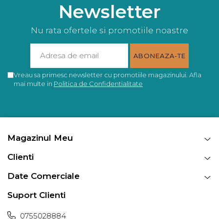
Newsletter
Nu rata ofertele si promotiile noastre
Vreau sa primesc newsletter cu promotiile magazinului. Afla
mai multe in
Politica de Confidentialitate
Magazinul Meu
Clienti
Date Comerciale
Suport Clienti
0755028884