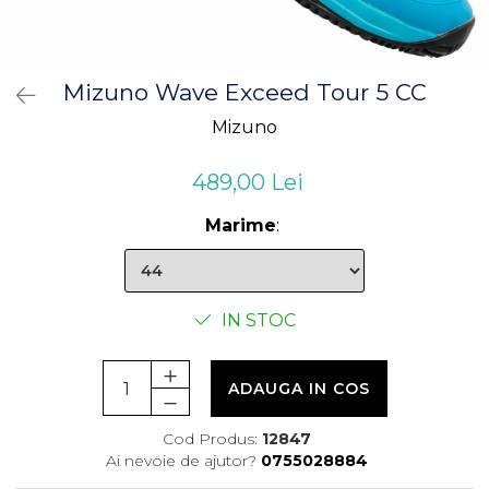
Mizuno Wave Exceed Tour 5 CC
Mizuno
489,00 Lei
Marime
:
IN STOC
ADAUGA IN COS
Cod Produs:
12847
Ai nevoie de ajutor?
0755028884