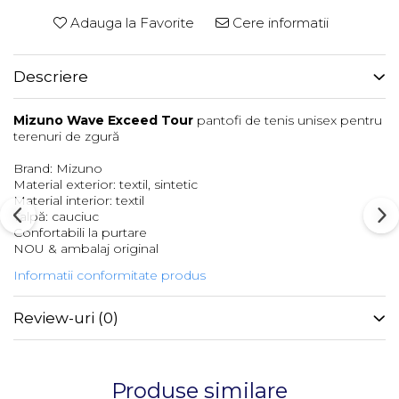
Adauga la Favorite
Cere informatii
Descriere
Mizuno Wave Exceed Tour
pantofi de tenis unisex pentru
terenuri de zgură
Brand: Mizuno
Material exterior: textil, sintetic
Material interior: textil
Talpă: cauciuc
Confortabili la purtare
NOU & ambalaj original
Informatii conformitate produs
Review-uri
(0)
Produse similare