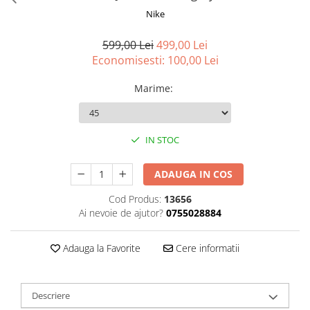
Nike
599,00 Lei
499,00 Lei
Economisesti:
100,00
Lei
Marime
:
IN STOC
ADAUGA IN COS
Cod Produs:
13656
Ai nevoie de ajutor?
0755028884
Adauga la Favorite
Cere informatii
Descriere