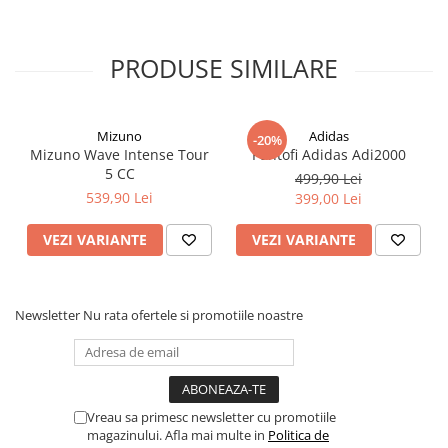
PRODUSE SIMILARE
Mizuno
Adidas
-20%
Mizuno Wave Intense Tour
Pantofi Adidas Adi2000
5 CC
499,90 Lei
539,90 Lei
399,00 Lei
VEZI VARIANTE
VEZI VARIANTE
Newsletter
Nu rata ofertele si promotiile noastre
Vreau sa primesc newsletter cu promotiile
magazinului. Afla mai multe in
Politica de