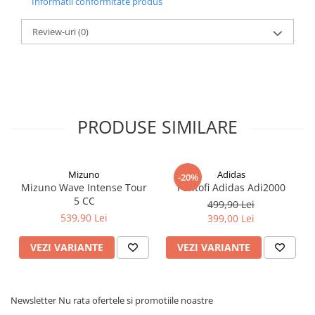
Informatii conformitate produs
Review-uri
(0)
PRODUSE SIMILARE
Mizuno
Adidas
-20%
Mizuno Wave Intense Tour
Pantofi Adidas Adi2000
5 CC
499,90 Lei
539,90 Lei
399,00 Lei
VEZI VARIANTE
VEZI VARIANTE
Newsletter
Nu rata ofertele si promotiile noastre