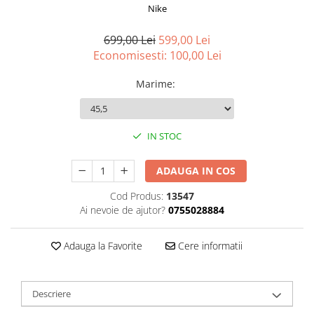
Nike
699,00 Lei
599,00 Lei
Economisesti:
100,00
Lei
Marime
:
IN STOC
ADAUGA IN COS
Cod Produs:
13547
Ai nevoie de ajutor?
0755028884
Adauga la Favorite
Cere informatii
Descriere