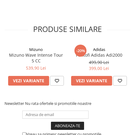
PRODUSE SIMILARE
Mizuno
Adidas
-20%
Mizuno Wave Intense Tour
Pantofi Adidas Adi2000
5 CC
499,90 Lei
539,90 Lei
399,00 Lei
VEZI VARIANTE
VEZI VARIANTE
Newsletter
Nu rata ofertele si promotiile noastre
Vreau sa primesc newsletter cu promotiile