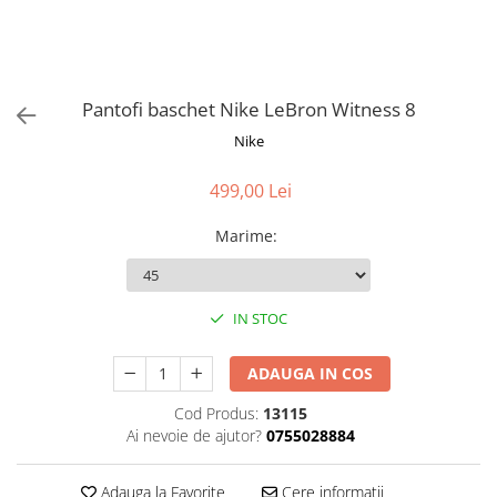
Pantofi baschet Nike LeBron Witness 8
Nike
499,00 Lei
Marime
:
IN STOC
ADAUGA IN COS
Cod Produs:
13115
Ai nevoie de ajutor?
0755028884
Adauga la Favorite
Cere informatii