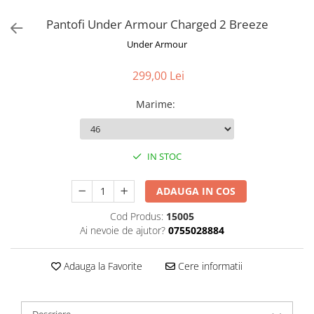
Pantofi Under Armour Charged 2 Breeze
Under Armour
299,00 Lei
Marime
:
IN STOC
ADAUGA IN COS
Cod Produs:
15005
Ai nevoie de ajutor?
0755028884
Adauga la Favorite
Cere informatii
Descriere