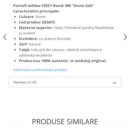
Pantofi Adidas YEEZY Boost 380 "Stone Salt"
Caracteristici principale:
Culoare
: Stone
Cod produs: GZ0472
Material superior
: Yeezy Primeknit pentru flexibilitate
și confort
Închidere
: cu șireturi frontale
Vârf
: rotund
Talpă
: robustă din cauciuc, oferind amortizare și
aderență excelente
Produs nou 100% autentic, in ambalaj original.
Informatii conformitate produs
Review-uri
(0)
PRODUSE SIMILARE