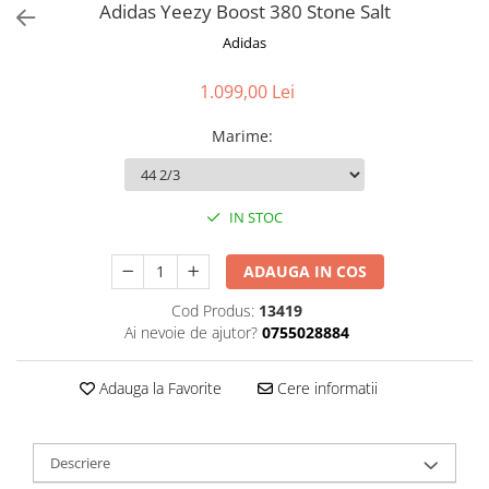
Adidas Yeezy Boost 380 Stone Salt
Adidas
1.099,00 Lei
Marime
:
IN STOC
ADAUGA IN COS
Cod Produs:
13419
Ai nevoie de ajutor?
0755028884
Adauga la Favorite
Cere informatii
Descriere