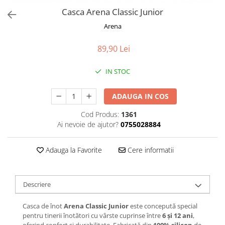
Casca Arena Classic Junior
Arena
89,90 Lei
IN STOC
ADAUGA IN COS
Cod Produs:
1361
Ai nevoie de ajutor?
0755028884
Adauga la Favorite
Cere informatii
Descriere
Casca de înot
Arena Classic Junior
este concepută special
pentru tinerii înotători cu vârste cuprinse între
6 și 12 ani
,