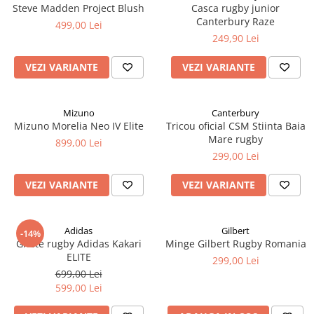
Steve Madden Project Blush
Casca rugby junior
Canterbury Raze
499,00 Lei
249,90 Lei
VEZI VARIANTE
VEZI VARIANTE
Mizuno
Canterbury
Mizuno Morelia Neo IV Elite
Tricou oficial CSM Stiinta Baia
Mare rugby
899,00 Lei
299,00 Lei
VEZI VARIANTE
VEZI VARIANTE
Adidas
Gilbert
-14%
Ghete rugby Adidas Kakari
Minge Gilbert Rugby Romania
ELITE
299,00 Lei
699,00 Lei
599,00 Lei