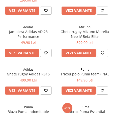
299,00 Lei
VEZI VARIANTE
VEZI VARIANTE
Adidas
Mizuno
Jambiera Adidas ADI23
Ghete rugby Mizuno Morelia
Performance
Neo IV Beta Elite
49,90 Lei
899,00 Lei
VEZI VARIANTE
VEZI VARIANTE
Adidas
Puma
Ghete rugby Adidas RS15
Tricou polo Puma teamFINAL
499,90 Lei
149,90 Lei
VEZI VARIANTE
VEZI VARIANTE
Puma
Puma
-23%
Bluza Puma Indomitable
Hanorac Puma Essential