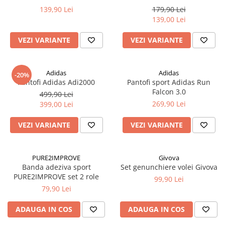
139,90 Lei
179,90 Lei
139,00 Lei
VEZI VARIANTE
VEZI VARIANTE
Adidas
Adidas
-20%
Pantofi Adidas Adi2000
Pantofi sport Adidas Run
Falcon 3.0
499,90 Lei
269,90 Lei
399,00 Lei
VEZI VARIANTE
VEZI VARIANTE
PURE2IMPROVE
Givova
Banda adeziva sport
Set genunchiere volei Givova
PURE2IMPROVE set 2 role
99,90 Lei
79,90 Lei
ADAUGA IN COS
ADAUGA IN COS