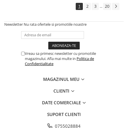
1
2
3
20
...
Newsletter
Nu rata ofertele si promotiile noastre
Vreau sa primesc newsletter cu promotiile
magazinului. Afla mai multe in
Politica de
Confidentialitate
MAGAZINUL MEU
CLIENTI
DATE COMERCIALE
SUPORT CLIENTI
0755028884