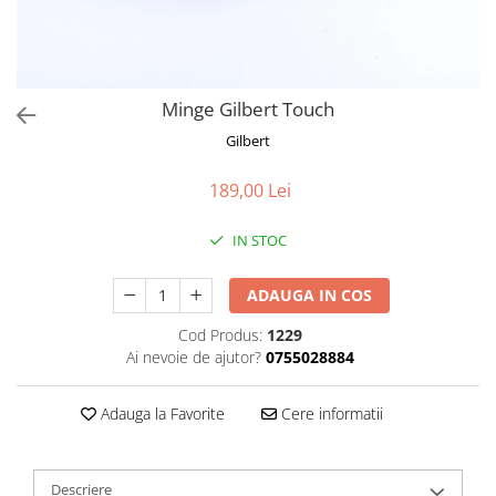
Minge Gilbert Touch
Gilbert
189,00 Lei
IN STOC
ADAUGA IN COS
Cod Produs:
1229
Ai nevoie de ajutor?
0755028884
Adauga la Favorite
Cere informatii
Descriere