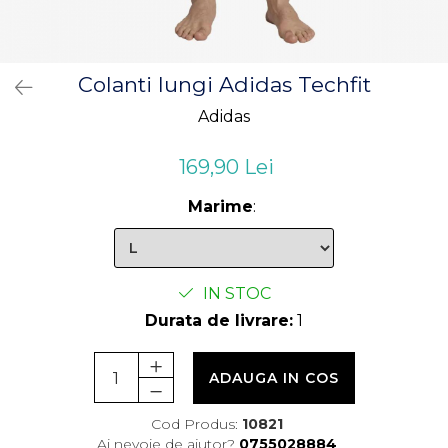
Colanti lungi Adidas Techfit
Adidas
169,90 Lei
Marime
:
IN STOC
Durata de livrare:
1
ADAUGA IN COS
Cod Produs:
10821
Ai nevoie de ajutor?
0755028884