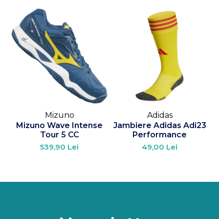
Mizuno
Adidas
Mizuno Wave Intense
Jambiere Adidas Adi23
Tour 5 CC
Performance
539,90 Lei
49,00 Lei