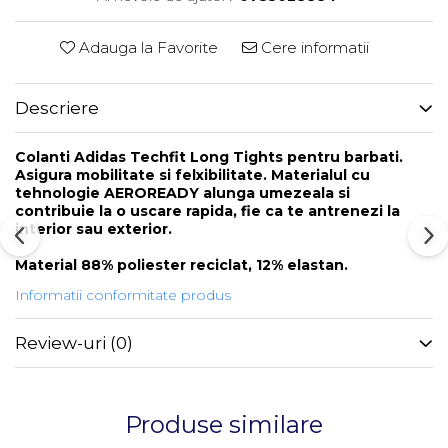
Adauga la Favorite
Cere informatii
Descriere
Colanti Adidas Techfit Long Tights pentru barbati.
Asigura mobilitate si felxibilitate. Materialul cu
tehnologie AEROREADY alunga umezeala si
contribuie la o uscare rapida, fie ca te antrenezi la
interior sau exterior.
Material 88% poliester reciclat, 12% elastan.
Informatii conformitate produs
Review-uri
(0)
Produse similare