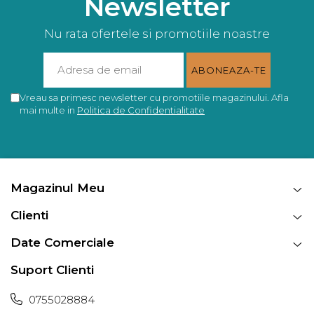
Newsletter
Nu rata ofertele si promotiile noastre
Vreau sa primesc newsletter cu promotiile magazinului. Afla
mai multe in
Politica de Confidentialitate
Magazinul Meu
Clienti
Date Comerciale
Suport Clienti
0755028884