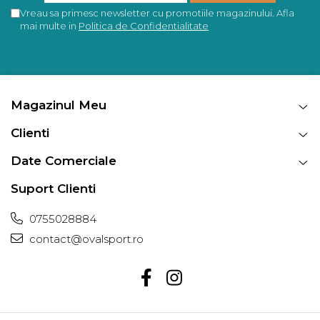
Vreau sa primesc newsletter cu promotiile magazinului. Afla
mai multe in
Politica de Confidentialitate
Magazinul Meu
Clienti
Date Comerciale
Suport Clienti
0755028884
contact@ovalsport.ro