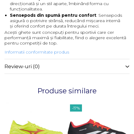
direcționată și un stil aparte, îmbinând forma cu
funcționalitatea.
Sensepods din spumă pentru confort
: Sensepods
asigură o potrivire strânsă, reducând mișcarea internă
și oferind confort pe durata întregului meci.
Acești ghete sunt concepuți pentru sportivii care cer
performanță maximă și fiabilitate, fiind o alegere excelentă
pentru competiții de top.
Informatii conformitate produs
Review-uri
(0)
Produse similare
-17%