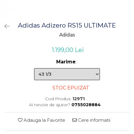
Adidas Adizero RS15 ULTIMATE
Adidas
1.199,00 Lei
Marime
:
STOC EPUIZAT
Cod Produs:
12971
Ai nevoie de ajutor?
0755028884
Adauga la Favorite
Cere informatii