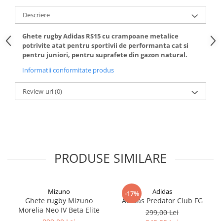
Descriere
Ghete rugby Adidas RS15 cu crampoane metalice
potrivite atat pentru sportivii de performanta cat si
pentru juniori, pentru suprafete din gazon natural.
Informatii conformitate produs
Review-uri
(0)
PRODUSE SIMILARE
Mizuno
Adidas
-17%
Ghete rugby Mizuno
Adidas Predator Club FG
Morelia Neo IV Beta Elite
299,00 Lei