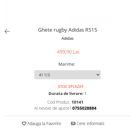
Ghete rugby Adidas RS15
Adidas
499,90 Lei
Marime
:
STOC EPUIZAT
Durata de livrare:
1
Cod Produs:
10141
Ai nevoie de ajutor?
0755028884
Adauga la Favorite
Cere informatii