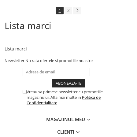
1
2
Lista marci
Lista marci
Newsletter
Nu rata ofertele si promotiile noastre
Vreau sa primesc newsletter cu promotiile
magazinului. Afla mai multe in
Politica de
Confidentialitate
MAGAZINUL MEU
CLIENTI