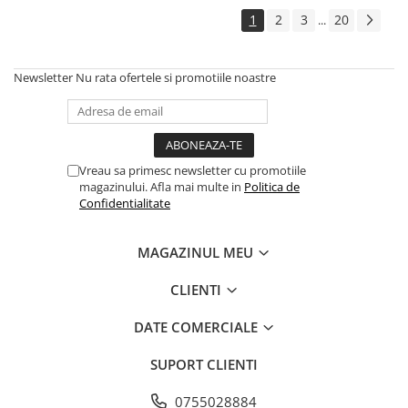
1
2
3
20
...
Newsletter
Nu rata ofertele si promotiile noastre
Vreau sa primesc newsletter cu promotiile
magazinului. Afla mai multe in
Politica de
Confidentialitate
MAGAZINUL MEU
CLIENTI
DATE COMERCIALE
SUPORT CLIENTI
0755028884