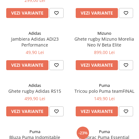
299,00 Lei
VEZI VARIANTE
VEZI VARIANTE
Adidas
Mizuno
Jambiera Adidas ADI23
Ghete rugby Mizuno Morelia
Performance
Neo IV Beta Elite
49,90 Lei
899,00 Lei
VEZI VARIANTE
VEZI VARIANTE
Adidas
Puma
Ghete rugby Adidas RS15
Tricou polo Puma teamFINAL
499,90 Lei
149,90 Lei
VEZI VARIANTE
VEZI VARIANTE
Puma
Puma
-23%
Bluza Puma Indomitable
Hanorac Puma Essential