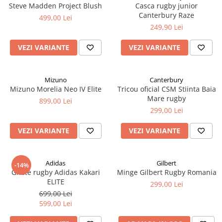
Steve Madden Project Blush
Casca rugby junior
Canterbury Raze
499,00 Lei
249,90 Lei
VEZI VARIANTE
VEZI VARIANTE
Mizuno
Canterbury
Mizuno Morelia Neo IV Elite
Tricou oficial CSM Stiinta Baia
Mare rugby
899,00 Lei
299,00 Lei
VEZI VARIANTE
VEZI VARIANTE
Adidas
Gilbert
-14%
Ghete rugby Adidas Kakari
Minge Gilbert Rugby Romania
ELITE
299,00 Lei
699,00 Lei
599,00 Lei