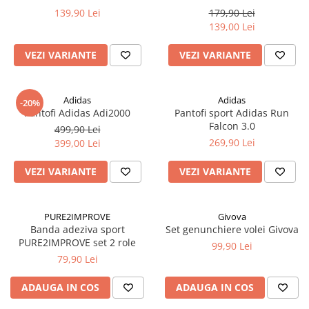
139,90 Lei
179,90 Lei
139,00 Lei
VEZI VARIANTE
VEZI VARIANTE
Adidas
Adidas
-20%
Pantofi Adidas Adi2000
Pantofi sport Adidas Run
Falcon 3.0
499,90 Lei
269,90 Lei
399,00 Lei
VEZI VARIANTE
VEZI VARIANTE
PURE2IMPROVE
Givova
Banda adeziva sport
Set genunchiere volei Givova
PURE2IMPROVE set 2 role
99,90 Lei
79,90 Lei
ADAUGA IN COS
ADAUGA IN COS