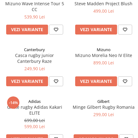
Mizuno Wave Intense Tour 5
Steve Madden Project Blush
CC
499,00 Lei
539,90 Lei
VEZI VARIANTE
VEZI VARIANTE
Canterbury
Mizuno
Casca rugby junior
Mizuno Morelia Neo IV Elite
Canterbury Raze
899,00 Lei
249,90 Lei
VEZI VARIANTE
VEZI VARIANTE
Adidas
Gilbert
-14%
Ghete rugby Adidas Kakari
Minge Gilbert Rugby Romania
ELITE
299,00 Lei
699,00 Lei
599,00 Lei