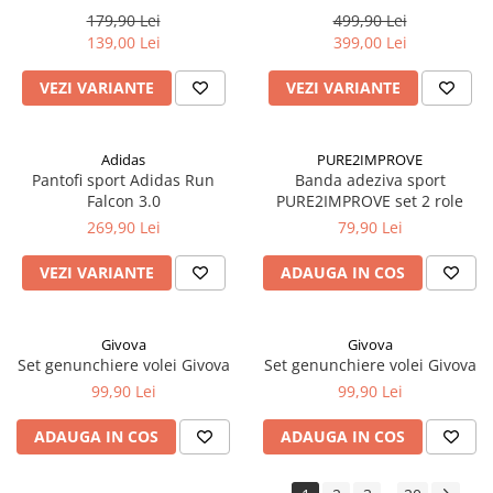
179,90 Lei
499,90 Lei
139,00 Lei
399,00 Lei
VEZI VARIANTE
VEZI VARIANTE
Adidas
PURE2IMPROVE
Pantofi sport Adidas Run
Banda adeziva sport
Falcon 3.0
PURE2IMPROVE set 2 role
269,90 Lei
79,90 Lei
VEZI VARIANTE
ADAUGA IN COS
Givova
Givova
Set genunchiere volei Givova
Set genunchiere volei Givova
99,90 Lei
99,90 Lei
ADAUGA IN COS
ADAUGA IN COS