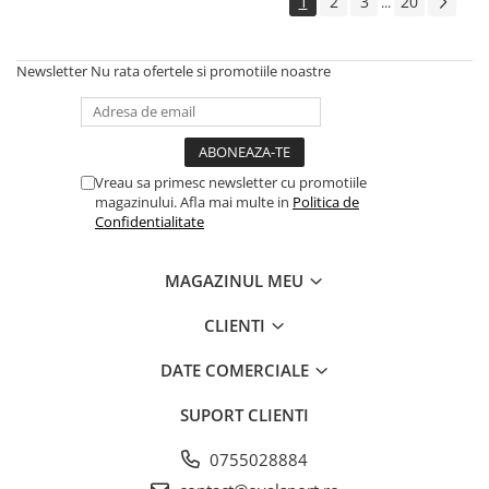
1
2
3
20
...
Newsletter
Nu rata ofertele si promotiile noastre
Vreau sa primesc newsletter cu promotiile
magazinului. Afla mai multe in
Politica de
Confidentialitate
MAGAZINUL MEU
CLIENTI
DATE COMERCIALE
SUPORT CLIENTI
0755028884