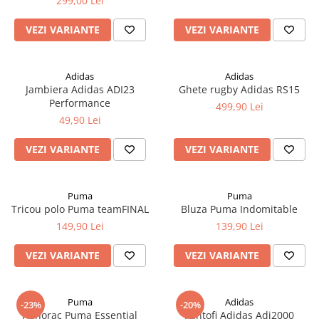
299,00 Lei
VEZI VARIANTE
VEZI VARIANTE
Adidas
Adidas
Jambiera Adidas ADI23
Ghete rugby Adidas RS15
Performance
499,90 Lei
49,90 Lei
VEZI VARIANTE
VEZI VARIANTE
Puma
Puma
Tricou polo Puma teamFINAL
Bluza Puma Indomitable
149,90 Lei
139,90 Lei
VEZI VARIANTE
VEZI VARIANTE
Puma
Adidas
-23%
-20%
Hanorac Puma Essential
Pantofi Adidas Adi2000