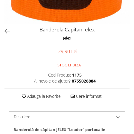
Banderola Capitan Jelex
Jelex
29,90 Lei
STOC EPUIZAT
Cod Produs:
1175
Ai nevoie de ajutor?
0755028884
Adauga la Favorite
Cere informatii
Descriere
Banderolă de căpitan JELEX "Leader" portocalie