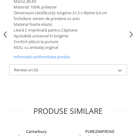
Marca: JELEX
Material: 100% poliester
Dimensiuni (desfăcută): lungime 31,3 x lățime 6,6 cm
Închidere: sistem de prindere cu arici
Material foarte elastic
Literă C imprimată pentru Căpitane
Ajustabilă universal în lungime
Confort plăcut la purtare
NOU, cu ambalaj original
Informatii conformitate produs
Review-uri
(0)
PRODUSE SIMILARE
Canterbury
PURE2IMPROVE