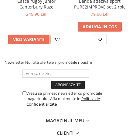
Casca rugby junior
Banda adeziva sport
Canterbury Raze
PURE2IMPROVE set 2 role
249,90 Lei
79,90 Lei
ADAUGA IN COS
VEZI VARIANTE
Newsletter
Nu rata ofertele si promotiile noastre
Vreau sa primesc newsletter cu promotiile
magazinului. Afla mai multe in
Politica de
Confidentialitate
MAGAZINUL MEU
CLIENTI