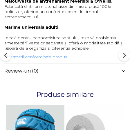
Maiou/vesta de antrenament reversibilă O'Neills.
Fabricată dintr-un material ușor din micro plasă 100%
poliester, oferind un confort excelent în timpul
antrenamentului.
Marime universala adulti.
Ideală pentru economisirea spațiului, rezolvă problema
amestecării vestelor separate și oferă o modalitate rapidă și
ușoară de a organiza si diferentia echipele.
Informatii conformitate produs
Review-uri
(0)
Produse similare