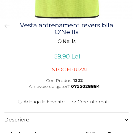
Vesta antrenament reversibila
O'Neills
O'Neills
59,90 Lei
STOC EPUIZAT
Cod Produs:
1222
Ai nevoie de ajutor?
0755028884
Adauga la Favorite
Cere informatii
Descriere