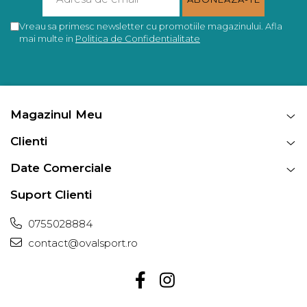
Vreau sa primesc newsletter cu promotiile magazinului. Afla
mai multe in
Politica de Confidentialitate
Magazinul Meu
Clienti
Date Comerciale
Suport Clienti
0755028884
contact@ovalsport.ro