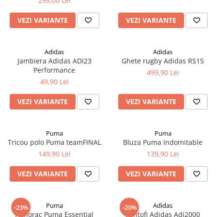
299,00 Lei
VEZI VARIANTE
VEZI VARIANTE
Adidas
Adidas
Jambiera Adidas ADI23
Ghete rugby Adidas RS15
Performance
499,90 Lei
49,90 Lei
VEZI VARIANTE
VEZI VARIANTE
Puma
Puma
Tricou polo Puma teamFINAL
Bluza Puma Indomitable
149,90 Lei
139,90 Lei
VEZI VARIANTE
VEZI VARIANTE
Puma
Adidas
-23%
-20%
Hanorac Puma Essential
Pantofi Adidas Adi2000