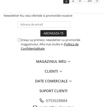
1
2
3
20
...
Newsletter
Nu rata ofertele si promotiile noastre
Vreau sa primesc newsletter cu promotiile
magazinului. Afla mai multe in
Politica de
Confidentialitate
MAGAZINUL MEU
CLIENTI
DATE COMERCIALE
SUPORT CLIENTI
0755028884