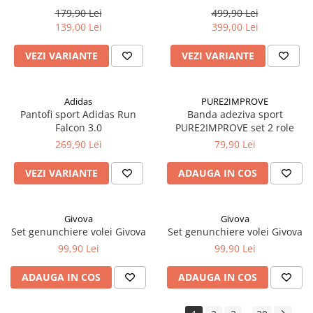
179,90 Lei
499,90 Lei
139,00 Lei
399,00 Lei
VEZI VARIANTE
VEZI VARIANTE
Adidas
PURE2IMPROVE
Pantofi sport Adidas Run
Banda adeziva sport
Falcon 3.0
PURE2IMPROVE set 2 role
269,90 Lei
79,90 Lei
VEZI VARIANTE
ADAUGA IN COS
Givova
Givova
Set genunchiere volei Givova
Set genunchiere volei Givova
99,90 Lei
99,90 Lei
ADAUGA IN COS
ADAUGA IN COS