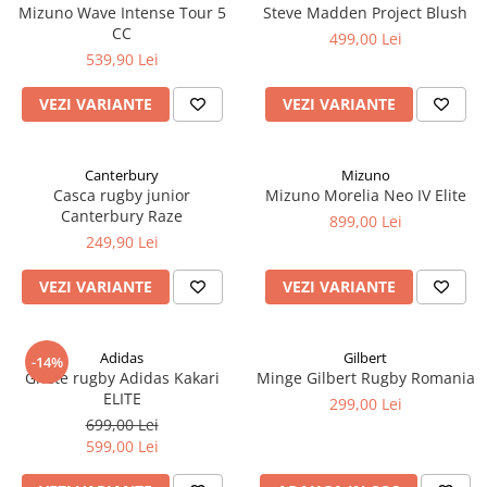
Mizuno Wave Intense Tour 5
Steve Madden Project Blush
CC
499,00 Lei
539,90 Lei
VEZI VARIANTE
VEZI VARIANTE
Canterbury
Mizuno
Casca rugby junior
Mizuno Morelia Neo IV Elite
Canterbury Raze
899,00 Lei
249,90 Lei
VEZI VARIANTE
VEZI VARIANTE
Adidas
Gilbert
-14%
Ghete rugby Adidas Kakari
Minge Gilbert Rugby Romania
ELITE
299,00 Lei
699,00 Lei
599,00 Lei