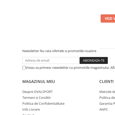
VEZI 
Newsletter
Nu rata ofertele si promotiile noastre
Vreau sa primesc newsletter cu promotiile magazinului. Af
MAGAZINUL MEU
CLIENTI
Despre OVALSPORT
Metode de
Termeni si Conditii
Politica d
Politica de Confidentialitate
Garantia 
Info Livrare
ANPC