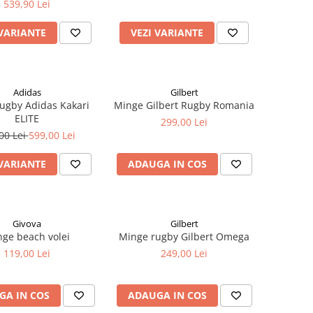
539,90 Lei
 VARIANTE
VEZI VARIANTE
Adidas
Gilbert
ugby Adidas Kakari
Minge Gilbert Rugby Romania
ELITE
299,00 Lei
00 Lei
599,00 Lei
 VARIANTE
ADAUGA IN COS
Givova
Gilbert
ge beach volei
Minge rugby Gilbert Omega
119,00 Lei
249,00 Lei
GA IN COS
ADAUGA IN COS