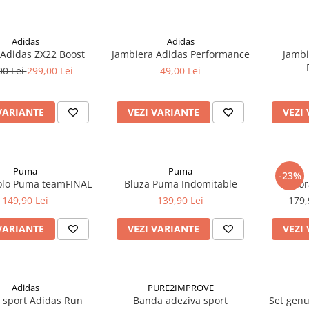
Adidas
Adidas
 Adidas ZX22 Boost
Jambiera Adidas Performance
Jambi
00 Lei
299,00 Lei
49,00 Lei
VARIANTE
VEZI VARIANTE
VEZI
Puma
Puma
-23%
olo Puma teamFINAL
Bluza Puma Indomitable
Hanor
149,90 Lei
139,90 Lei
179,
VARIANTE
VEZI VARIANTE
VEZI
Adidas
PURE2IMPROVE
i sport Adidas Run
Banda adeziva sport
Set genu