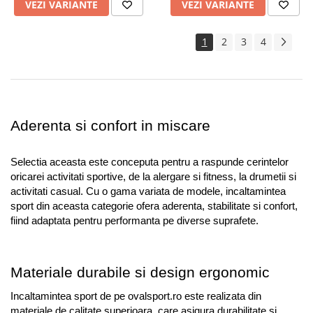
VEZI VARIANTE
VEZI VARIANTE
1
2
3
4
Aderenta si confort in miscare
Selectia aceasta este conceputa pentru a raspunde cerintelor 
oricarei activitati sportive, de la alergare si fitness, la drumetii si 
activitati casual. Cu o gama variata de modele, incaltamintea 
sport din aceasta categorie ofera aderenta, stabilitate si confort, 
fiind adaptata pentru performanta pe diverse suprafete.
Materiale durabile si design ergonomic
Incaltamintea sport de pe ovalsport.ro este realizata din 
materiale de calitate superioara, care asigura durabilitate si 