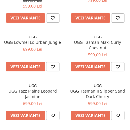
829,90 Lei
799,00 Lei
599,00 Lei
VEZI VARIANTE
VEZI VARIANTE
UGG
UGG
UGG Lowmel Lo Urban Jungle
UGG Tasman Maxi Curly
Chestnut
699,00 Lei
599,00 Lei
VEZI VARIANTE
VEZI VARIANTE
UGG
UGG
UGG Tazz Plains Leopard
UGG Tasman II Slipper Sand
Jasmine
Dark Cherry
699,00 Lei
599,00 Lei
VEZI VARIANTE
VEZI VARIANTE