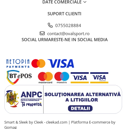
DATE COMERCIALE
SUPORT CLIENTI
0755028884
contact@ovalsport.ro
SOCIAL
URMARESTE-NE IN SOCIAL MEDIA
Smart & Sleek by Cleek - cleekad.com |
Platforma E-commerce by
Gomag