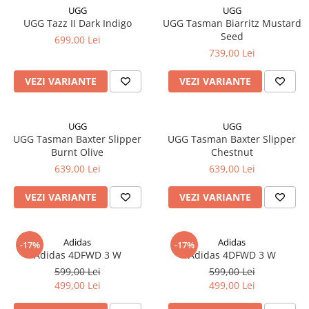
UGG
UGG
UGG Tazz II Dark Indigo
UGG Tasman Biarritz Mustard
Seed
699,00 Lei
739,00 Lei
VEZI VARIANTE
VEZI VARIANTE
UGG
UGG
UGG Tasman Baxter Slipper
UGG Tasman Baxter Slipper
Burnt Olive
Chestnut
639,00 Lei
639,00 Lei
VEZI VARIANTE
VEZI VARIANTE
Adidas
Adidas
-17%
-17%
Adidas 4DFWD 3 W
Adidas 4DFWD 3 W
599,00 Lei
599,00 Lei
499,00 Lei
499,00 Lei