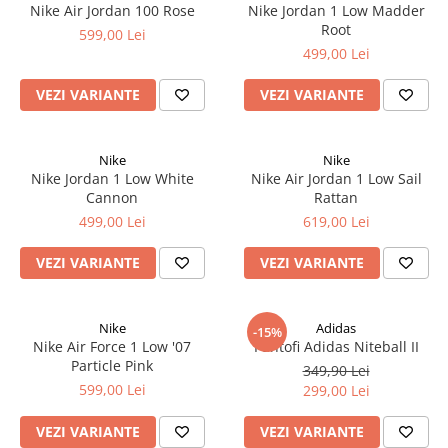
Nike Air Jordan 100 Rose
Nike Jordan 1 Low Madder
Root
599,00 Lei
499,00 Lei
VEZI VARIANTE
VEZI VARIANTE
Nike
Nike
Nike Jordan 1 Low White
Nike Air Jordan 1 Low Sail
Cannon
Rattan
499,00 Lei
619,00 Lei
VEZI VARIANTE
VEZI VARIANTE
Nike
Adidas
-15%
Nike Air Force 1 Low '07
Pantofi Adidas Niteball II
Particle Pink
349,90 Lei
599,00 Lei
299,00 Lei
VEZI VARIANTE
VEZI VARIANTE