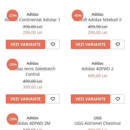
Adidas
Adidas
-23%
-40%
Adidas Continental Adistar 1
Pantofi Adidas Niteball II
390,00 Lei
499,90 Lei
299,00 Lei
299,00 Lei
VEZI VARIANTE
VEZI VARIANTE
Adidas
Adidas
-20%
Adidas tenis SoleMatch
Adidas 4DFWD 2
Control
699,00 Lei
499,00 Lei
399,00 Lei
VEZI VARIANTE
VEZI VARIANTE
Adidas
UGG
-28%
Adidas 4DFWD 2M
UGG Astromel Chestnut