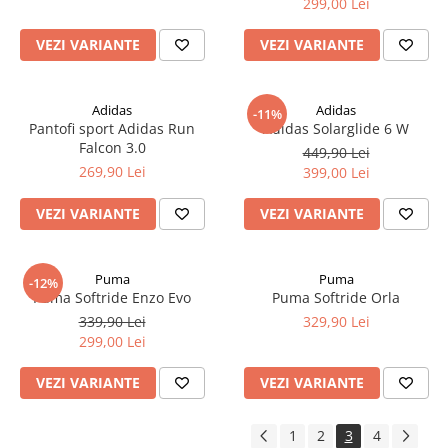
299,00 Lei
VEZI VARIANTE
VEZI VARIANTE
Adidas
Adidas
-11%
Pantofi sport Adidas Run
Adidas Solarglide 6 W
Falcon 3.0
449,90 Lei
269,90 Lei
399,00 Lei
VEZI VARIANTE
VEZI VARIANTE
Puma
Puma
-12%
Puma Softride Enzo Evo
Puma Softride Orla
339,90 Lei
329,90 Lei
299,00 Lei
VEZI VARIANTE
VEZI VARIANTE
1
2
3
4