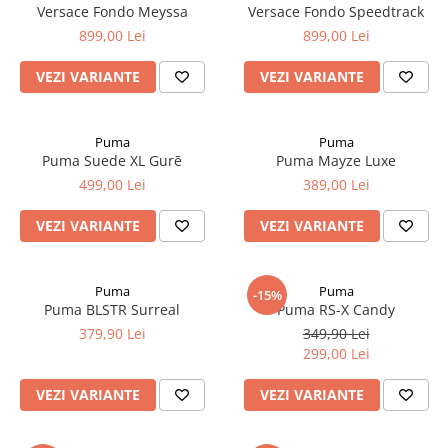
Versace Fondo Meyssa
Versace Fondo Speedtrack
899,00 Lei
899,00 Lei
VEZI VARIANTE
VEZI VARIANTE
Puma
Puma
Puma Suede XL Gurē
Puma Mayze Luxe
499,00 Lei
389,00 Lei
VEZI VARIANTE
VEZI VARIANTE
Puma
Puma
-15%
Puma BLSTR Surreal
Puma RS-X Candy
379,90 Lei
349,90 Lei
299,00 Lei
VEZI VARIANTE
VEZI VARIANTE