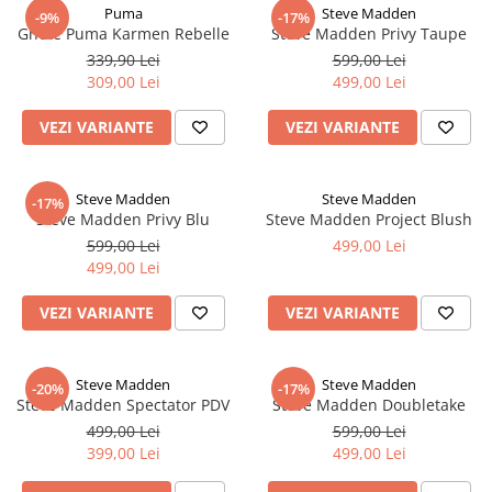
Puma
Steve Madden
-9%
-17%
Ghete Puma Karmen Rebelle
Steve Madden Privy Taupe
339,90 Lei
599,00 Lei
309,00 Lei
499,00 Lei
VEZI VARIANTE
VEZI VARIANTE
Steve Madden
Steve Madden
-17%
Steve Madden Privy Blu
Steve Madden Project Blush
599,00 Lei
499,00 Lei
499,00 Lei
VEZI VARIANTE
VEZI VARIANTE
Steve Madden
Steve Madden
-20%
-17%
Steve Madden Spectator PDV
Steve Madden Doubletake
499,00 Lei
599,00 Lei
399,00 Lei
499,00 Lei