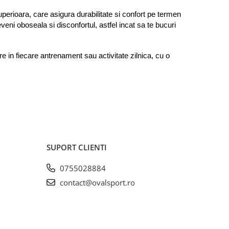
uperioara, care asigura durabilitate si confort pe termen 
eni oboseala si disconfortul, astfel incat sa te bucuri 
re in fiecare antrenament sau activitate zilnica, cu o 
SUPORT CLIENTI
0755028884
contact@ovalsport.ro