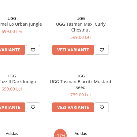
UGG
UGG
mel Lo Urban Jungle
UGG Tasman Maxi Curly
Chestnut
699,00 Lei
599,00 Lei
 VARIANTE
VEZI VARIANTE
UGG
UGG
azz II Dark Indigo
UGG Tasman Biarritz Mustard
Seed
699,00 Lei
739,00 Lei
 VARIANTE
VEZI VARIANTE
Adidas
Adidas
-17%