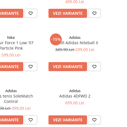
499,00 Lei
 VARIANTE
VEZI VARIANTE
Nike
Adidas
-15%
ir Force 1 Low '07
Pantofi Adidas Niteball II
Particle Pink
349,90 Lei
299,00 Lei
599,00 Lei
 VARIANTE
VEZI VARIANTE
Adidas
Adidas
s tenis SoleMatch
Adidas 4DFWD 2
Control
699,00 Lei
00 Lei
399,00 Lei
 VARIANTE
VEZI VARIANTE