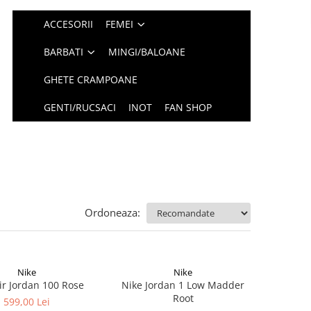
ACCESORII
FEMEI
BARBATI
MINGI/BALOANE
GHETE CRAMPOANE
GENTI/RUCSACI
INOT
FAN SHOP
Ordoneaza:
Nike
Nike
ir Jordan 100 Rose
Nike Jordan 1 Low Madder
Root
599,00 Lei